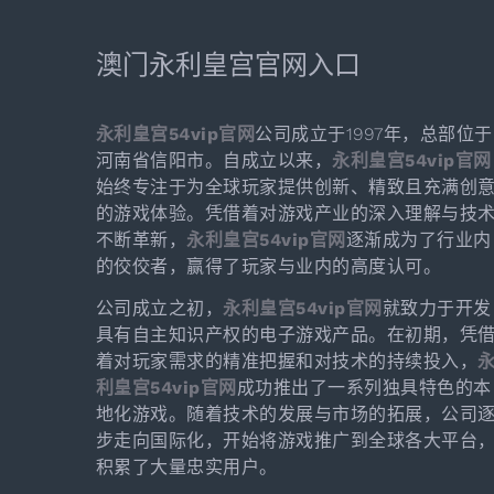
澳门永利皇宫官网入口
永利皇宫54vip官网
公司成立于1997年，总部位于
河南省信阳市。自成立以来，
永利皇宫54vip官网
始终专注于为全球玩家提供创新、精致且充满创
的游戏体验。凭借着对游戏产业的深入理解与技
不断革新，
永利皇宫54vip官网
逐渐成为了行业内
的佼佼者，赢得了玩家与业内的高度认可。
公司成立之初，
永利皇宫54vip官网
就致力于开发
具有自主知识产权的电子游戏产品。在初期，凭
着对玩家需求的精准把握和对技术的持续投入，
利皇宫54vip官网
成功推出了一系列独具特色的本
地化游戏。随着技术的发展与市场的拓展，公司
步走向国际化，开始将游戏推广到全球各大平台
积累了大量忠实用户。