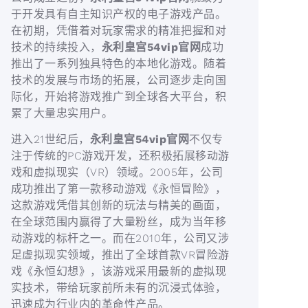
于开发具有自主知识产权的电子游戏产品。
在初期，凭借着对玩家需求的精准把握和对
技术的持续投入，
永利皇宫54vip官网
成功
推出了一系列独具特色的本地化游戏。随着
技术的发展与市场的拓展，公司逐步走向国
际化，开始将游戏推广到全球各大平台，积
累了大量忠实用户。
进入21世纪后，
永利皇宫54vip官网
不仅专
注于传统的PC游戏开发，还积极拓展移动游
戏和虚拟现实（VR）领域。2005年，公司
成功推出了第一款移动游戏《永恒冒险》，
这款游戏凭借其创新的玩法与精美的画面，
在全球范围内赢得了大量粉丝，成为当年移
动游戏的标杆之一。而在2010年，公司又涉
足虚拟现实领域，推出了全球首款VR冒险游
戏《永恒幻想》，该游戏采用最新的虚拟现
实技术，带给玩家前所未有的沉浸式体验，
迅速成为行业内的革命性产品。