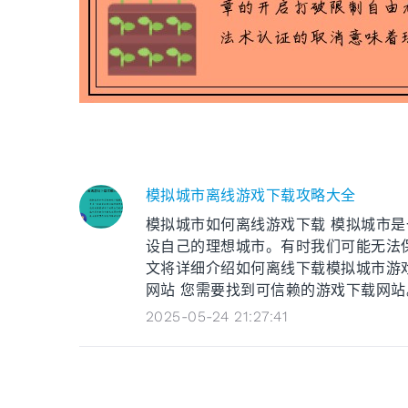
模拟城市离线游戏下载攻略大全
模拟城市如何离线游戏下载 模拟城市
设自己的理想城市。有时我们可能无法
文将详细介绍如何离线下载模拟城市游戏
网站 您需要找到可信赖的游戏下载网站。
2025-05-24 21:27:41