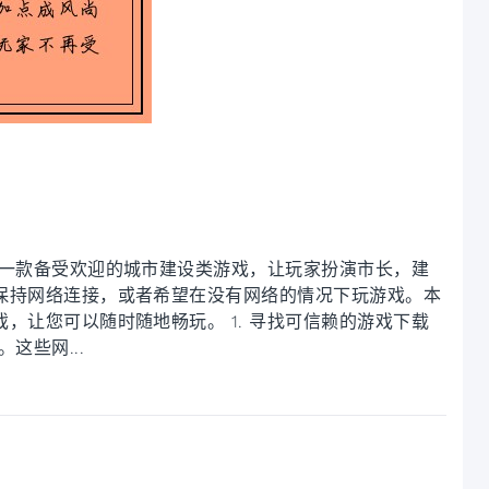
是一款备受欢迎的城市建设类游戏，让玩家扮演市长，建
保持网络连接，或者希望在没有网络的情况下玩游戏。本
，让您可以随时随地畅玩。 1. 寻找可信赖的游戏下载
这些网...