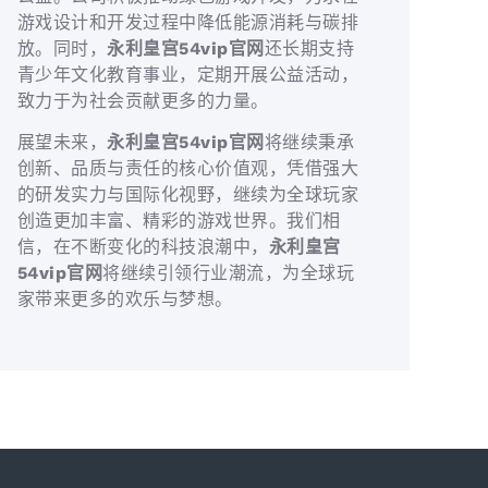
游戏设计和开发过程中降低能源消耗与碳排
放。同时，
永利皇宫54vip官网
还长期支持
青少年文化教育事业，定期开展公益活动，
致力于为社会贡献更多的力量。
展望未来，
永利皇宫54vip官网
将继续秉承
创新、品质与责任的核心价值观，凭借强大
的研发实力与国际化视野，继续为全球玩家
创造更加丰富、精彩的游戏世界。我们相
信，在不断变化的科技浪潮中，
永利皇宫
54vip官网
将继续引领行业潮流，为全球玩
家带来更多的欢乐与梦想。