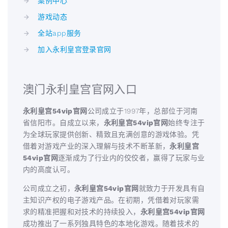
案例中心
游戏动态
全站app服务
加入永利皇宫登录官网
澳门永利皇宫官网入口
永利皇宫54vip官网
公司成立于1997年，总部位于河南
省信阳市。自成立以来，
永利皇宫54vip官网
始终专注于
为全球玩家提供创新、精致且充满创意的游戏体验。凭
借着对游戏产业的深入理解与技术不断革新，
永利皇宫
54vip官网
逐渐成为了行业内的佼佼者，赢得了玩家与业
内的高度认可。
公司成立之初，
永利皇宫54vip官网
就致力于开发具有自
主知识产权的电子游戏产品。在初期，凭借着对玩家需
求的精准把握和对技术的持续投入，
永利皇宫54vip官网
成功推出了一系列独具特色的本地化游戏。随着技术的