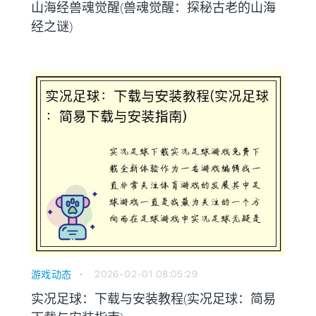
山海经兽魂觉醒(兽魂觉醒：探秘古老的山海
经之谜)
2026-02-01 08:05:29
游戏动态
实况足球：下载与安装教程(实况足球：简易