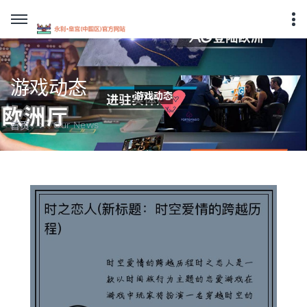
游戏动态
Our News
首页