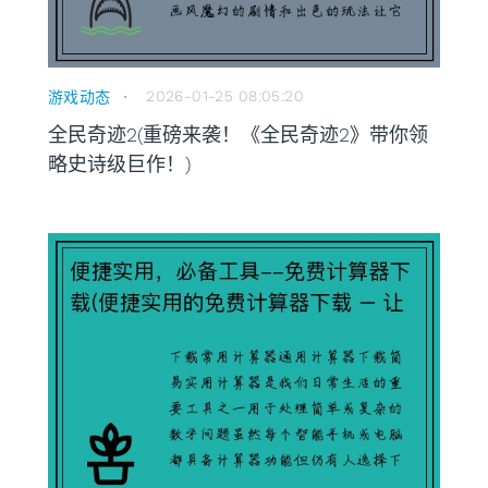
2026-01-25 08:05:20
游戏动态
全民奇迹2(重磅来袭！《全民奇迹2》带你领
略史诗级巨作！)