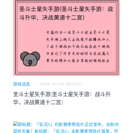
2026-01-29 08:05:57
游戏动态
圣斗士星矢手游(圣斗士星矢手游：战斗升
华，决战黄道十二宫)