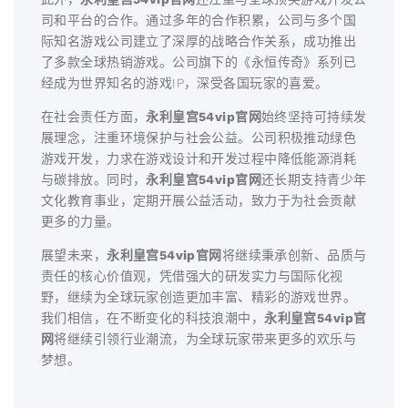
司和平台的合作。通过多年的合作积累，公司与多个国
际知名游戏公司建立了深厚的战略合作关系，成功推出
了多款全球热销游戏。公司旗下的《永恒传奇》系列已
经成为世界知名的游戏IP，深受各国玩家的喜爱。
在社会责任方面，
永利皇宫54vip官网
始终坚持可持续发
展理念，注重环境保护与社会公益。公司积极推动绿色
游戏开发，力求在游戏设计和开发过程中降低能源消耗
与碳排放。同时，
永利皇宫54vip官网
还长期支持青少年
文化教育事业，定期开展公益活动，致力于为社会贡献
更多的力量。
展望未来，
永利皇宫54vip官网
将继续秉承创新、品质与
责任的核心价值观，凭借强大的研发实力与国际化视
野，继续为全球玩家创造更加丰富、精彩的游戏世界。
我们相信，在不断变化的科技浪潮中，
永利皇宫54vip官
网
将继续引领行业潮流，为全球玩家带来更多的欢乐与
梦想。