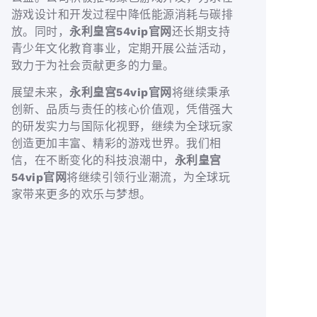
游戏设计和开发过程中降低能源消耗与碳排
放。同时，
永利皇宫54vip官网
还长期支持
青少年文化教育事业，定期开展公益活动，
致力于为社会贡献更多的力量。
展望未来，
永利皇宫54vip官网
将继续秉承
创新、品质与责任的核心价值观，凭借强大
的研发实力与国际化视野，继续为全球玩家
创造更加丰富、精彩的游戏世界。我们相
信，在不断变化的科技浪潮中，
永利皇宫
54vip官网
将继续引领行业潮流，为全球玩
家带来更多的欢乐与梦想。