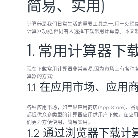
简易、实用)
计算器是我们日常生活的重要工具之一,用于处理
计算器功能,但仍有人选择下载常用计算器。本文
1. 常用计算器下
现在下载常用计算器非常容易,因为市场上有各种
算器的方式:
1.1 在应用市场、应
各种应用市场，如苹果应用商店(App Store)、谷歌
都提供众多类型的计算器应用供用户下载。在应
们更为方便使用，简易实用。
1.2 通过浏览器下载计