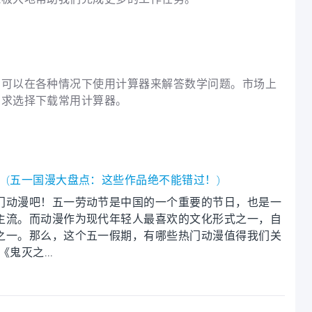
们可以在各种情况下使用计算器来解答数学问题。市场上
需求选择下载常用计算器。
(五一国漫大盘点：这些作品绝不能错过！)
门动漫吧！五一劳动节是中国的一个重要的节日，也是一
主流。而动漫作为现代年轻人最喜欢的文化形式之一，自
之一。那么，这个五一假期，有哪些热门动漫值得我们关
鬼灭之...