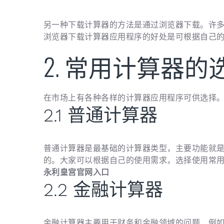
另一种下载计算器的方法是通过浏览器下载。许
浏览器下载计算器应用程序的好处是可根据自己
2. 常用计算器的
在市场上有各种各样的计算器应用程序可供选择。
2.1 普通计算器
普通计算器是最基础的计算器类型，主要功能就
的。大家可以根据自己的使用需求，选择使用常
永利皇宫官网入口
2.2 金融计算器
金融计算器主要用于财务和金融领域的问题，例