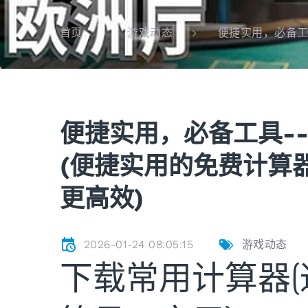
便捷实用，必备工
首页
游戏动态
便捷实用，必备工具-
(便捷实用的免费计算器
更高效)
2026-01-24 08:05:15
游戏动态
下载常用计算器