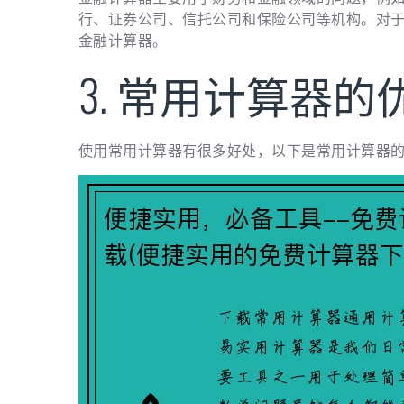
行、证券公司、信托公司和保险公司等机构。对
金融计算器。
3. 常用计算器的
使用常用计算器有很多好处，以下是常用计算器的