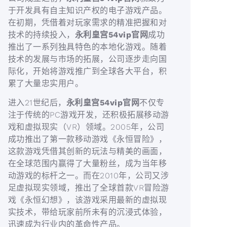
于开发具有自主知识产权的电子游戏产品。
在初期，凭借着对玩家需求的精准把握和对
技术的持续投入，
永利皇宫54vip官网
成功
推出了一系列独具特色的本地化游戏。随着
技术的发展与市场的拓展，公司逐步走向国
际化，开始将游戏推广到全球各大平台，积
累了大量忠实用户。
进入21世纪后，
永利皇宫54vip官网
不仅专
注于传统的PC游戏开发，还积极拓展移动游
戏和虚拟现实（VR）领域。2005年，公司
成功推出了第一款移动游戏《永恒冒险》，
这款游戏凭借其创新的玩法与精美的画面，
在全球范围内赢得了大量粉丝，成为当年移
动游戏的标杆之一。而在2010年，公司又涉
足虚拟现实领域，推出了全球首款VR冒险游
戏《永恒幻想》，该游戏采用最新的虚拟现
实技术，带给玩家前所未有的沉浸式体验，
迅速成为行业内的革命性产品。