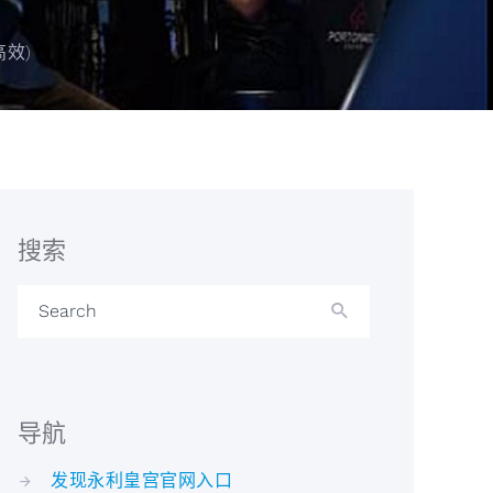
效)
搜索
Search
导航
发现永利皇宫官网入口