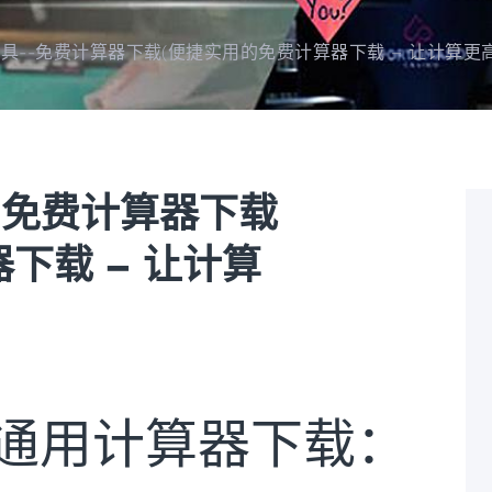
具--免费计算器下载(便捷实用的免费计算器下载 – 让计算更高
-免费计算器下载
下载 – 让计算
(通用计算器下载：