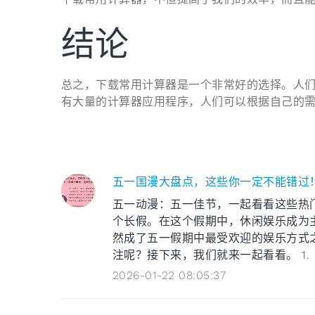
结论
总之，下载常用计算器是一个非常好的选择。人
有大量的计算器应用程序，人们可以根据自己的
五一国漫大盘点，这些你一定不能错过！
五一动漫：五一佳节，一起看看这些热
个长假。在这个假期中，休闲娱乐成为
然成了五一假期中最受欢迎的娱乐方式
注呢？接下来，我们就来一起看看。 1. 《
2026-01-22 08:05:37