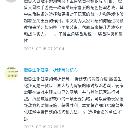
魔兽大冒险手游如何换下主角装备视频教程 引言： 魔
兽大冒险手游是一款备受玩家喜爱的角色扮演游戏，其
中主角装备的选择和更换对于玩家的战斗力和游戏体验
起着至关重要的作用。本文将为大家介绍如何通过视频
教程来学习如何换下主角装备，帮助玩家提升游戏技巧
和战斗实力。 一、了解主角装备系统 1.1 装备种类和属
性...
2025-07-15 07:27:04
魔兽生化狂潮：拆建筑为核心
魔兽生化狂潮如何拆建筑 1. 拆建筑的背景介绍 魔兽生
化狂潮是一款以世界大战为背景的即时战略游戏，玩家
需要在游戏中建立自己的基地，并与其他玩家进行对
战。拆建筑是游戏中的一项重要策略，可以帮助玩家摧
毁敌方的防御设施，获得胜利。本文将详细介绍魔兽生
化狂潮中拆建筑的技巧和方法。 2. 选择合适的单位 在
拆...
2025-07-19 07:26:25