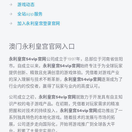
游戏动态
全站app服务
加入永利皇宫登录官网
澳门永利皇宫官网入口
永利皇宫54vip官网
公司成立于1997年，总部位于河南省信阳
市。自成立以来，
永利皇宫54vip官网
始终专注于为全球玩家
提供创新、精致且充满创意的游戏体验。凭借着对游戏产业
的深入理解与技术不断革新，
永利皇宫54vip官网
逐渐成为了
行业内的佼佼者，赢得了玩家与业内的高度认可。
公司成立之初，
永利皇宫54vip官网
就致力于开发具有自主知
识产权的电子游戏产品。在初期，凭借着对玩家需求的精准
把握和对技术的持续投入，
永利皇宫54vip官网
成功推出了一
系列独具特色的本地化游戏。随着技术的发展与市场的拓
展，公司逐步走向国际化，开始将游戏推广到全球各大平
台，积累了大量忠实用户。