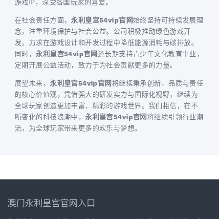
游戏IP，深受各国玩家的喜爱。
在社会责任方面，
永利皇宫54vip官网
始终坚持可持续发展理
念，注重环境保护与社会公益。公司积极推动绿色游戏开
发，力求在游戏设计和开发过程中降低能源消耗与碳排放。
同时，
永利皇宫54vip官网
还长期支持青少年文化教育事业，
定期开展公益活动，致力于为社会贡献更多的力量。
展望未来，
永利皇宫54vip官网
将继续秉承创新、品质与责任
的核心价值观，凭借强大的研发实力与国际化视野，继续为
全球玩家创造更加丰富、精彩的游戏世界。我们相信，在不
断变化的科技浪潮中，
永利皇宫54vip官网
将继续引领行业潮
流，为全球玩家带来更多的欢乐与梦想。
澳门永利皇宫官网入口