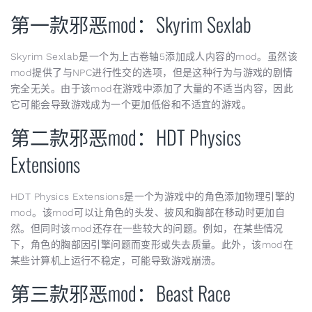
第一款邪恶mod：Skyrim Sexlab
Skyrim Sexlab是一个为上古卷轴5添加成人内容的mod。虽然该
mod提供了与NPC进行性交的选项，但是这种行为与游戏的剧情
完全无关。由于该mod在游戏中添加了大量的不适当内容，因此
它可能会导致游戏成为一个更加低俗和不适宜的游戏。
第二款邪恶mod：HDT Physics
Extensions
HDT Physics Extensions是一个为游戏中的角色添加物理引擎的
mod。该mod可以让角色的头发、披风和胸部在移动时更加自
然。但同时该mod还存在一些较大的问题。例如，在某些情况
下，角色的胸部因引擎问题而变形或失去质量。此外，该mod在
某些计算机上运行不稳定，可能导致游戏崩溃。
第三款邪恶mod：Beast Race