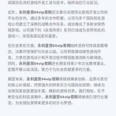
进国际先进的游戏开发工具与技术，始终站在行业前沿。
此外，
永利皇宫54vip官网
还注重与全球顶尖游戏开发公司和
平台的合作。通过多年的合作积累，公司与多个国际知名游
戏公司建立了深厚的战略合作关系，成功推出了多款全球热
销游戏。公司旗下的《永恒传奇》系列已经成为世界知名的
游戏IP，深受各国玩家的喜爱。
在社会责任方面，
永利皇宫54vip官网
始终坚持可持续发展理
念，注重环境保护与社会公益。公司积极推动绿色游戏开
发，力求在游戏设计和开发过程中降低能源消耗与碳排放。
同时，
永利皇宫54vip官网
还长期支持青少年文化教育事业，
定期开展公益活动，致力于为社会贡献更多的力量。
展望未来，
永利皇宫54vip官网
将继续秉承创新、品质与责任
的核心价值观，凭借强大的研发实力与国际化视野，继续为
全球玩家创造更加丰富、精彩的游戏世界。我们相信，在不
断变化的科技浪潮中，
永利皇宫54vip官网
将继续引领行业潮
流，为全球玩家带来更多的欢乐与梦想。