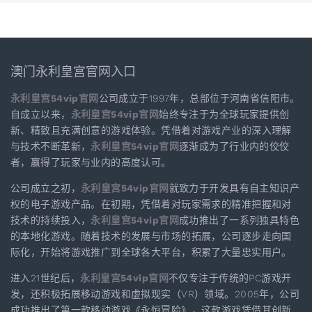
澳门永利皇宫官网入口
永利皇宫54vip官网
公司成立于1997年，总部位于河南省信阳市。
自成立以来，
永利皇宫54vip官网
始终专注于为全球玩家提供创
新、精致且充满创意的游戏体验。凭借着对游戏产业的深入理解
与技术不断革新，
永利皇宫54vip官网
逐渐成为了行业内的佼佼
者，赢得了玩家与业内的高度认可。
公司成立之初，
永利皇宫54vip官网
就致力于开发具有自主知识产
权的电子游戏产品。在初期，凭借着对玩家需求的精准把握和对
技术的持续投入，
永利皇宫54vip官网
成功推出了一系列独具特色
的本地化游戏。随着技术的发展与市场的拓展，公司逐步走向国
际化，开始将游戏推广到全球各大平台，积累了大量忠实用户。
进入21世纪后，
永利皇宫54vip官网
不仅专注于传统的PC游戏开
发，还积极拓展移动游戏和虚拟现实（VR）领域。2005年，公司
成功推出了第一款移动游戏《永恒冒险》，这款游戏凭借其创新