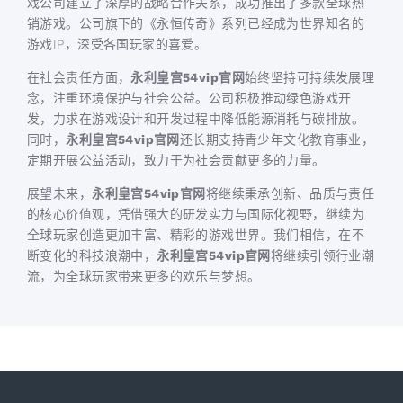
戏公司建立了深厚的战略合作关系，成功推出了多款全球热
销游戏。公司旗下的《永恒传奇》系列已经成为世界知名的
游戏IP，深受各国玩家的喜爱。
在社会责任方面，
永利皇宫54vip官网
始终坚持可持续发展理
念，注重环境保护与社会公益。公司积极推动绿色游戏开
发，力求在游戏设计和开发过程中降低能源消耗与碳排放。
同时，
永利皇宫54vip官网
还长期支持青少年文化教育事业，
定期开展公益活动，致力于为社会贡献更多的力量。
展望未来，
永利皇宫54vip官网
将继续秉承创新、品质与责任
的核心价值观，凭借强大的研发实力与国际化视野，继续为
全球玩家创造更加丰富、精彩的游戏世界。我们相信，在不
断变化的科技浪潮中，
永利皇宫54vip官网
将继续引领行业潮
流，为全球玩家带来更多的欢乐与梦想。