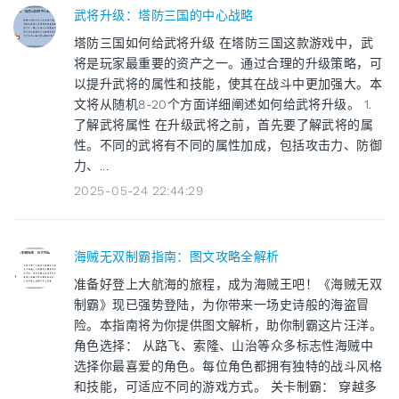
武将升级：塔防三国的中心战略
塔防三国如何给武将升级 在塔防三国这款游戏中，武
将是玩家最重要的资产之一。通过合理的升级策略，可
以提升武将的属性和技能，使其在战斗中更加强大。本
文将从随机8-20个方面详细阐述如何给武将升级。 1.
了解武将属性 在升级武将之前，首先要了解武将的属
性。不同的武将有不同的属性加成，包括攻击力、防御
力、...
2025-05-24 22:44:29
海贼无双制霸指南：图文攻略全解析
准备好登上大航海的旅程，成为海贼王吧！《海贼无双
制霸》现已强势登陆，为你带来一场史诗般的海盗冒
险。本指南将为你提供图文解析，助你制霸这片汪洋。
角色选择： 从路飞、索隆、山治等众多标志性海贼中
选择你最喜爱的角色。每位角色都拥有独特的战斗风格
和技能，可适应不同的游戏方式。 关卡制霸： 穿越多