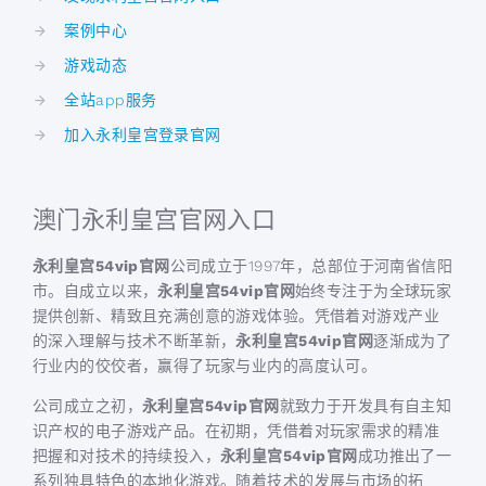
案例中心
游戏动态
全站app服务
加入永利皇宫登录官网
澳门永利皇宫官网入口
永利皇宫54vip官网
公司成立于1997年，总部位于河南省信阳
市。自成立以来，
永利皇宫54vip官网
始终专注于为全球玩家
提供创新、精致且充满创意的游戏体验。凭借着对游戏产业
的深入理解与技术不断革新，
永利皇宫54vip官网
逐渐成为了
行业内的佼佼者，赢得了玩家与业内的高度认可。
公司成立之初，
永利皇宫54vip官网
就致力于开发具有自主知
识产权的电子游戏产品。在初期，凭借着对玩家需求的精准
把握和对技术的持续投入，
永利皇宫54vip官网
成功推出了一
系列独具特色的本地化游戏。随着技术的发展与市场的拓