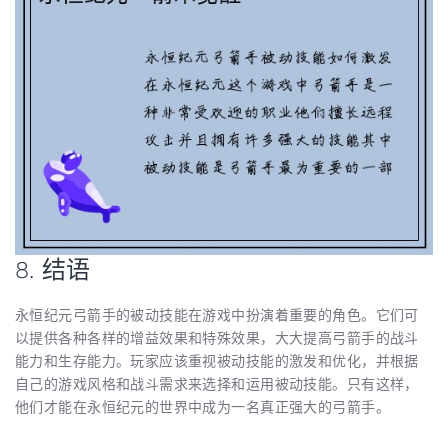
8. 结语
永恒纪元弓箭手的被动技能在游戏中扮演着重要的角色。它们可
以提供各种各样的增益效果和特殊效果，大大提高弓箭手的战斗
能力和生存能力。玩家应该重视被动技能的激发和优化，并根据
自己的游戏风格和战斗需求来选择和运用被动技能。只有这样，
他们才能在永恒纪元的世界中成为一名真正强大的弓箭手。