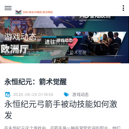
游戏动态
永恒纪元：箭术觉醒
首页
游戏动态
永恒纪元：箭术觉醒
2025-05-25 01:19:55
游戏动态
永恒纪元弓箭手被动技能如何激
发
在永恒纪元这个游戏中，弓箭手是一种非常受欢迎的职业。他们