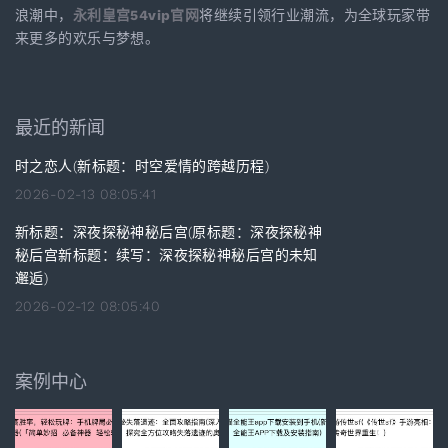
浪潮中，
永利皇宫54vip官网
将继续引领行业潮流，为全球玩家带
来更多的欢乐与梦想。
最近的新闻
时之恋人(新标题：时空爱情的跨越历程)
2026-02-13 08:05:41
新标题：深夜探秘神秘后宫(原标题：深夜探秘神
秘后宫新标题：续写：深夜探秘神秘后宫的未知
邂逅)
2026-02-12 08:05:40
案例中心