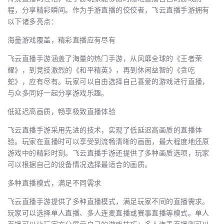
程，分享精彩瞬间。作为手游直播的佼佼者，飞云直播手游拥有
以下诸多亮点：
海量游戏覆盖，精彩直播应有尽有
飞云直播手游涵盖了海量的热门手游，从风靡全球的《王者荣
耀》，到竞技激烈的《和平精英》，再到休闲益智的《贪吃
蛇》，应有尽有。玩家可以自由选择自己喜爱的游戏进行直播，
与众多同好一起分享游戏乐趣。
低延迟高画质，畅享极致直播体验
飞云直播手游采用先进的技术，实现了低延迟高画质的直播体
验。玩家在直播时可以享受到流畅清晰的画面，最大程度地还原
游戏中的精彩时刻。飞云直播手游还提供了多种画质选项，玩家
可以根据自己的设备情况选择最适合的画质。
多种直播模式，满足不同需求
飞云直播手游提供了多种直播模式，满足玩家不同的直播需求。
玩家可以选择单人直播、多人连麦直播或赛事直播等模式。单人