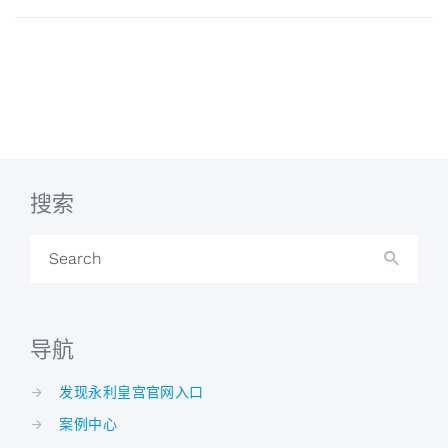
搜索
Search
导航
发现永利皇宫官网入口
案例中心