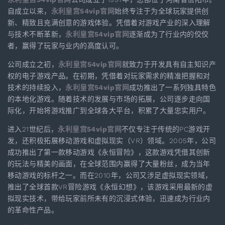
自成立以来，
永利皇宫54vip官网
始终专注于为全球玩家提供创
新、精致且充满创意的游戏体验。凭借着对游戏产业的深入理解
与技术不断革新，
永利皇宫54vip官网
逐渐成为了行业内的佼佼
者，赢得了玩家与业内的高度认可。
公司成立之初，
永利皇宫54vip官网
就致力于开发具有自主知识产
权的电子游戏产品。在初期，凭借着对玩家需求的精准把握和对
技术的持续投入，
永利皇宫54vip官网
成功推出了一系列独具特色
的本地化游戏。随着技术的发展与市场的拓展，公司逐步走向国
际化，开始将游戏推广到全球各大平台，积累了大量忠实用户。
进入21世纪后，
永利皇宫54vip官网
不仅专注于传统的PC游戏开
发，还积极拓展移动游戏和虚拟现实（VR）领域。2005年，公司
成功推出了第一款移动游戏《永恒冒险》，这款游戏凭借其创新
的玩法与精美的画面，在全球范围内赢得了大量粉丝，成为当年
移动游戏的标杆之一。而在2010年，公司又涉足虚拟现实领域，
推出了全球首款VR冒险游戏《永恒幻想》，该游戏采用最新的虚
拟现实技术，带给玩家前所未有的沉浸式体验，迅速成为行业内
的革命性产品。