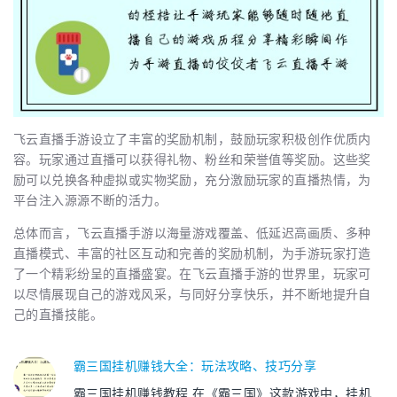
飞云直播手游设立了丰富的奖励机制，鼓励玩家积极创作优质内
容。玩家通过直播可以获得礼物、粉丝和荣誉值等奖励。这些奖
励可以兑换各种虚拟或实物奖励，充分激励玩家的直播热情，为
平台注入源源不断的活力。
总体而言，飞云直播手游以海量游戏覆盖、低延迟高画质、多种
直播模式、丰富的社区互动和完善的奖励机制，为手游玩家打造
了一个精彩纷呈的直播盛宴。在飞云直播手游的世界里，玩家可
以尽情展现自己的游戏风采，与同好分享快乐，并不断地提升自
己的直播技能。
霸三国挂机赚钱大全：玩法攻略、技巧分享
霸三国挂机赚钱教程 在《霸三国》这款游戏中，挂机