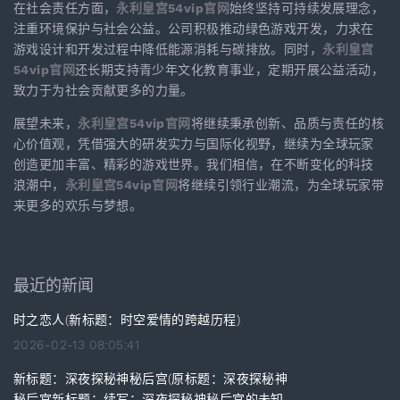
在社会责任方面，
永利皇宫54vip官网
始终坚持可持续发展理念，
注重环境保护与社会公益。公司积极推动绿色游戏开发，力求在
游戏设计和开发过程中降低能源消耗与碳排放。同时，
永利皇宫
54vip官网
还长期支持青少年文化教育事业，定期开展公益活动，
致力于为社会贡献更多的力量。
展望未来，
永利皇宫54vip官网
将继续秉承创新、品质与责任的核
心价值观，凭借强大的研发实力与国际化视野，继续为全球玩家
创造更加丰富、精彩的游戏世界。我们相信，在不断变化的科技
浪潮中，
永利皇宫54vip官网
将继续引领行业潮流，为全球玩家带
来更多的欢乐与梦想。
最近的新闻
时之恋人(新标题：时空爱情的跨越历程)
2026-02-13 08:05:41
新标题：深夜探秘神秘后宫(原标题：深夜探秘神
秘后宫新标题：续写：深夜探秘神秘后宫的未知