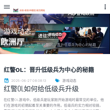
游戏动态
红警OL：晋升低级兵为中心的秘籍
首页
游戏动态
红警OL：晋升低级兵为中心的秘籍
2025-06-27 08:08:13
游戏动态
红警OL如何给低级兵升级
在红警OL游戏中，低级兵是玩家刚开始游戏时最常见的单位，他
们在游戏的初期起着至关重要的作用。低级兵的实力相对较弱，