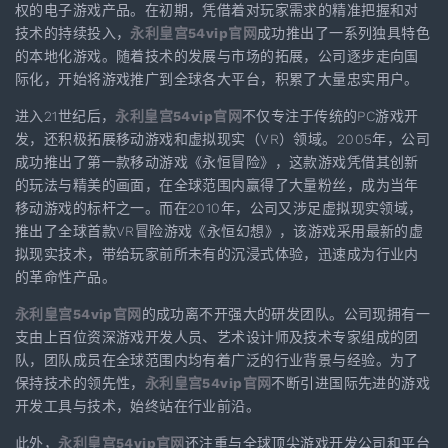
权的电子游戏产品。在初期，凭借着对玩家需求的精准把握和对
技术的持续投入，
永利皇宫54vip官网
成功推出了一系列独具特色
的本地化游戏。随着技术的发展与市场的拓展，公司逐步走向国
际化，开始将游戏推广到全球各大平台，积累了大量忠实用户。
进入21世纪后，
永利皇宫54vip官网
不仅专注于传统的PC游戏开
发，还积极拓展移动游戏和虚拟现实（VR）领域。2005年，公司
成功推出了第一款移动游戏《永恒冒险》，这款游戏凭借其创新
的玩法与精美的画面，在全球范围内赢得了大量粉丝，成为当年
移动游戏的标杆之一。而在2010年，公司又涉足虚拟现实领域，
推出了全球首款VR冒险游戏《永恒幻想》，该游戏采用最新的虚
拟现实技术，带给玩家前所未有的沉浸式体验，迅速成为行业内
的革命性产品。
永利皇宫54vip官网
的成功离不开强大的研发团队。公司现拥有一
支由上百位资深游戏开发人员、艺术设计师及技术专家组成的团
队，团队成员在全球范围内均有着广泛的行业背景与经验。为了
保持技术的领先性，
永利皇宫54vip官网
不断引进国际先进的游戏
开发工具与技术，始终站在行业前沿。
此外，
永利皇宫54vip官网
还注重与全球顶尖游戏开发公司和平台