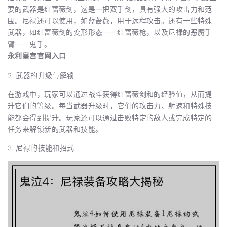
要的武器是红蔷薇剑，这是一把双手剑，具有强大的攻击力和范
围。尼禄还可以使用，如蓝蔷薇，用于远程攻击。还有一些特殊
武器，如红蔷薇剑的变形形态——红蔷薇枪，以及尼禄的恶魔手
臂——鬼手。
永利皇宫官网入口
2. 武器的升级与解锁
在游戏中，玩家可以通过战斗获得红蔷薇剑和的经验值，从而提
升它们的等级。每当武器升级时，它们的攻击力、射速和特殊技
能都会得到提升。玩家还可以通过击败特定的敌人或完成特定的
任务来解锁新的武器和技能。
3. 尼禄的技能和招式