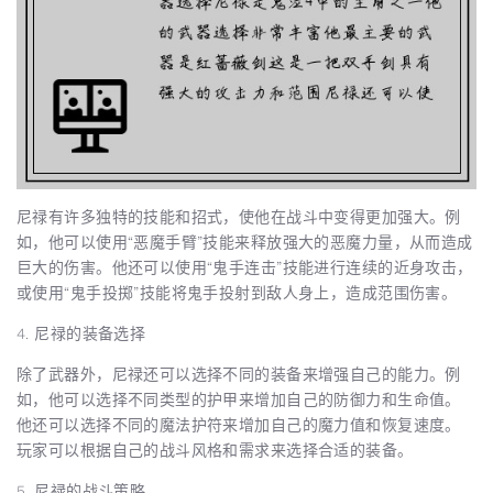
尼禄有许多独特的技能和招式，使他在战斗中变得更加强大。例
如，他可以使用“恶魔手臂”技能来释放强大的恶魔力量，从而造成
巨大的伤害。他还可以使用“鬼手连击”技能进行连续的近身攻击，
或使用“鬼手投掷”技能将鬼手投射到敌人身上，造成范围伤害。
4. 尼禄的装备选择
除了武器外，尼禄还可以选择不同的装备来增强自己的能力。例
如，他可以选择不同类型的护甲来增加自己的防御力和生命值。
他还可以选择不同的魔法护符来增加自己的魔力值和恢复速度。
玩家可以根据自己的战斗风格和需求来选择合适的装备。
5. 尼禄的战斗策略