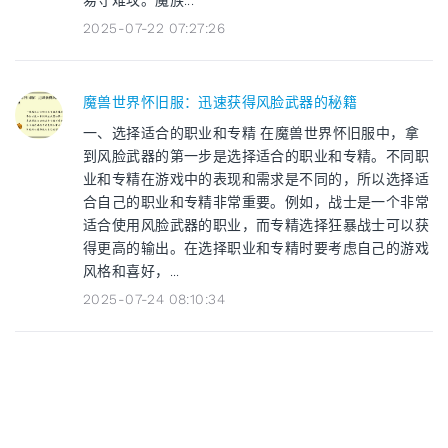
易守难攻。魔族...
2025-07-22 07:27:26
魔兽世界怀旧服：迅速获得风脸武器的秘籍
一、选择适合的职业和专精 在魔兽世界怀旧服中，拿
到风脸武器的第一步是选择适合的职业和专精。不同职
业和专精在游戏中的表现和需求是不同的，所以选择适
合自己的职业和专精非常重要。例如，战士是一个非常
适合使用风脸武器的职业，而专精选择狂暴战士可以获
得更高的输出。在选择职业和专精时要考虑自己的游戏
风格和喜好，...
2025-07-24 08:10:34