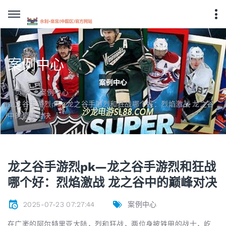
案例中心
首页
案例中心
龙之谷手游烈pk—龙之谷手游烈和狂战哪个好：烈焰激战 龙之谷
中的巅峰对决
龙之谷手游烈pk—龙之谷手游烈和狂战
哪个好：烈焰激战 龙之谷中的巅峰对决
2025-07-23 07:27:44
案例中心
在广袤的阿尔特里亚大陆，烈和狂战，两位身披铁甲的战士，屹