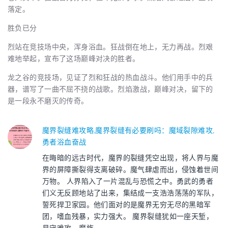
落定。
胜负已分
烈站在竞技场中央，浑身浴血。狂战倒在地上，无力再战。烈艰
难地举起，宣布了这场巅峰对决的胜者。
龙之谷的竞技场，见证了烈和狂战的热血战斗。他们用手中的兵
器，谱写了一曲不屈不挠的战歌。烈焰激战，巅峰对决，留下的
是一段永不磨灭的传奇。
魔界裂缝难攻略,魔界裂缝有必要刷吗：魔域裂隙难攻,
勇者浴血奋战
在晦暗的远古时代，魔界的裂缝凭空出现，将人界与魔
界的屏障撕裂得支离破碎。魔气肆虐而出，侵蚀着世间
万物。 人界陷入了一片混乱与恐慌之中。勇武的勇者
们义无反顾地站了出来，集结成一支浩浩荡荡的军队，
誓死捍卫家园。他们面对的是魔界无穷无尽的黑暗军
团，嗜血残暴，实力强大。 魔界裂缝犹如一座天堑，