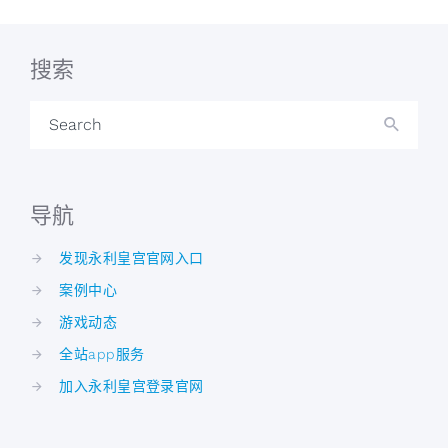
搜索
Search
导航
发现永利皇宫官网入口
案例中心
游戏动态
全站app服务
加入永利皇宫登录官网