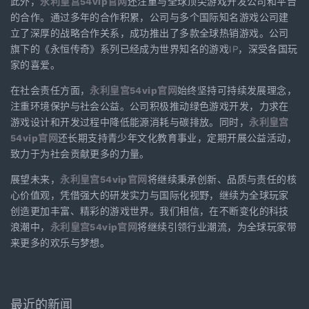
此外，
永利皇宫54vip官网
还注重与全球顶尖游戏开发公司和平台
的合作。通过多年的合作积累，公司与多个国际知名游戏公司建
立了深厚的战略合作关系，成功推出了多款全球热销游戏。公司
旗下的《永恒传奇》系列已经成为世界知名的游戏IP，深受各国玩
家的喜爱。
在社会责任方面，
永利皇宫54vip官网
始终坚持可持续发展理念，
注重环境保护与社会公益。公司积极推动绿色游戏开发，力求在
游戏设计和开发过程中降低能源消耗与碳排放。同时，
永利皇宫
54vip官网
还长期支持青少年文化教育事业，定期开展公益活动，
致力于为社会贡献更多的力量。
展望未来，
永利皇宫54vip官网
将继续秉承创新、品质与责任的核
心价值观，凭借强大的研发实力与国际化视野，继续为全球玩家
创造更加丰富、精彩的游戏世界。我们相信，在不断变化的科技
浪潮中，
永利皇宫54vip官网
将继续引领行业潮流，为全球玩家带
来更多的欢乐与梦想。
最近的新闻