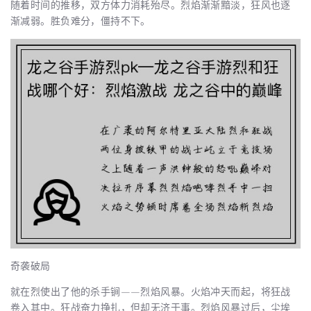
随着时间的推移，双方体力消耗殆尽。烈焰渐渐黯淡，狂风也逐
渐减弱。胜负难分，僵持不下。
奇袭破局
就在烈使出了他的杀手锏——烈焰风暴。火焰冲天而起，将狂战
卷入其中。狂战奋力挣扎，但却无济于事。烈焰风暴过后，尘埃