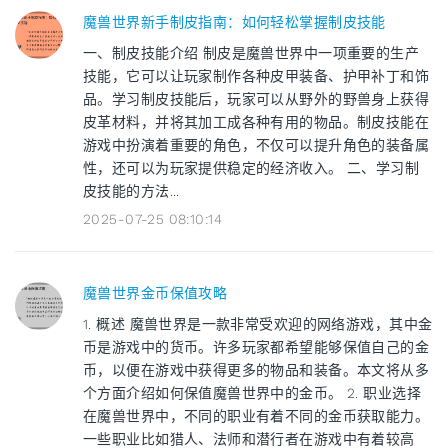
魔兽世界新手制皮指南：如何轻松掌握制皮技能
一、制皮技能介绍 制皮是魔兽世界中一项重要的生产
技能，它可以让玩家制作各种皮甲装备、护甲补丁和饰
品。学习制皮技能后，玩家可以从野外的野兽身上获得
皮革材料，并将其加工成各种有用的物品。制皮技能在
游戏中扮演着重要的角色，不仅可以提升角色的装备属
性，还可以为玩家提供稳定的经济收入。 二、学习制
皮技能的方法...
2025-07-25 08:10:14
魔兽世界金币保值攻略
1. 概述 魔兽世界是一款非常受欢迎的网络游戏，其中金
币是游戏中的货币。许多玩家都希望能够保值自己的金
币，以便在游戏中获得更多的物品和装备。本文将从多
个方面介绍如何保值魔兽世界中的金币。 2. 职业选择
在魔兽世界中，不同的职业有着不同的金币获取能力。
一些职业比如猎人、法师和潜行者在游戏中有着较高