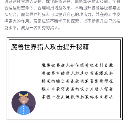
通过选择合适的宠物、优化装备选择、熟练掌握射击技能、学会
合理运用宏命令、合理利用增益效果、不断提升技能等级和与团
队配合，魔兽世界的猎人可以提升自己的攻击力，并在战斗中发
挥更大的作用。玩家应该不断学习和探索，以不断提升自己的技
能水平，成为一名优秀的猎人。