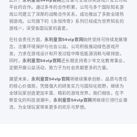
此外，
永利皇宫54vip官网
还注重与全球顶尖游戏开发公司和
平台的合作。通过多年的合作积累，公司与多个国际知名游
戏公司建立了深厚的战略合作关系，成功推出了多款全球热
销游戏。公司旗下的《永恒传奇》系列已经成为世界知名的
游戏IP，深受各国玩家的喜爱。
在社会责任方面，
永利皇宫54vip官网
始终坚持可持续发展理
念，注重环境保护与社会公益。公司积极推动绿色游戏开
发，力求在游戏设计和开发过程中降低能源消耗与碳排放。
同时，
永利皇宫54vip官网
还长期支持青少年文化教育事业，
定期开展公益活动，致力于为社会贡献更多的力量。
展望未来，
永利皇宫54vip官网
将继续秉承创新、品质与责任
的核心价值观，凭借强大的研发实力与国际化视野，继续为
全球玩家创造更加丰富、精彩的游戏世界。我们相信，在不
断变化的科技浪潮中，
永利皇宫54vip官网
将继续引领行业潮
流，为全球玩家带来更多的欢乐与梦想。