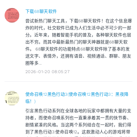
下载68聊天软件
尝试新热门聊天工具，下载68聊天软件！在这个信息爆
炸的时代，社交软件已成为人们生活中必不可少的一部
分。近年来，随着智能手机的普及，各种聊天软件也层
出不穷。而其中最新最热门的聊天神器就是68聊天软
件。 68聊天软件的功能特点68聊天软件除了基本的发
送文字、表情外，还拥有语音、视频通话、群聊、朋友
圈等多...
2026-01-20 08:05:27
使命召唤12黑色行动3(使命召唤12黑色行动3：黑夜降
临！)
引言黑色行动系列在全球各地的玩家中都拥有大量的支
持者，而使命召唤系列也一直秉承着其一贯的快节奏、
剧情紧凑的风格。当这两个系列结合在一起时，我们得
到了黑色行动3:使命召唤12。这款激动人心的游戏将带