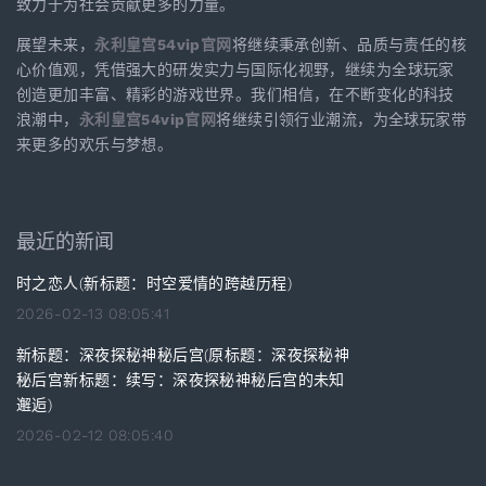
致力于为社会贡献更多的力量。
展望未来，
永利皇宫54vip官网
将继续秉承创新、品质与责任的核
心价值观，凭借强大的研发实力与国际化视野，继续为全球玩家
创造更加丰富、精彩的游戏世界。我们相信，在不断变化的科技
浪潮中，
永利皇宫54vip官网
将继续引领行业潮流，为全球玩家带
来更多的欢乐与梦想。
最近的新闻
时之恋人(新标题：时空爱情的跨越历程)
2026-02-13 08:05:41
新标题：深夜探秘神秘后宫(原标题：深夜探秘神
秘后宫新标题：续写：深夜探秘神秘后宫的未知
邂逅)
2026-02-12 08:05:40