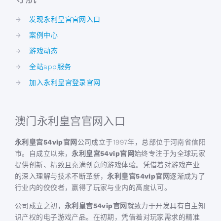
发现永利皇宫官网入口
案例中心
游戏动态
全站app服务
加入永利皇宫登录官网
澳门永利皇宫官网入口
永利皇宫54vip官网
公司成立于1997年，总部位于河南省信阳
市。自成立以来，
永利皇宫54vip官网
始终专注于为全球玩家
提供创新、精致且充满创意的游戏体验。凭借着对游戏产业
的深入理解与技术不断革新，
永利皇宫54vip官网
逐渐成为了
行业内的佼佼者，赢得了玩家与业内的高度认可。
公司成立之初，
永利皇宫54vip官网
就致力于开发具有自主知
识产权的电子游戏产品。在初期，凭借着对玩家需求的精准